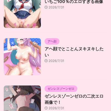
いちご100％のエロすぎる画像
2026/7/31
アヘ顔
アヘ顔でとことんヌキヌキした
い
2026/7/31
ゼンレスゾーンゼロ
ゼンレスゾーンゼロの二次エロ
画像で！
2026/7/31