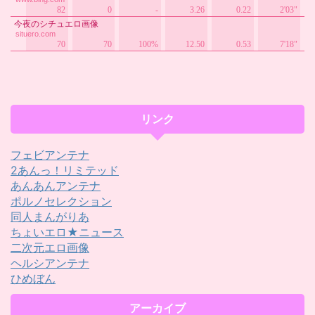
リンク
フェビアンテナ
2あんっ！リミテッド
あんあんアンテナ
ポルノセレクション
同人まんがりあ
ちょいエロ★ニュース
二次元エロ画像
ヘルシアンテナ
ひめぼん
アーカイブ