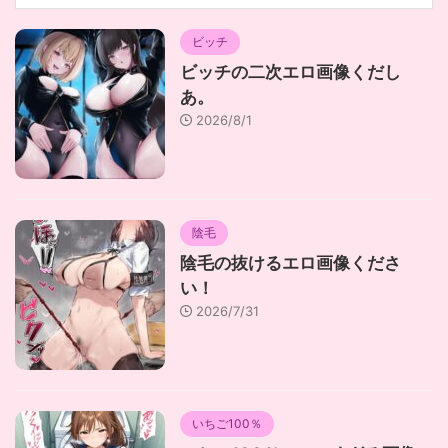
ビッチ
ビッチの二次エロ画像くだし
あ。
2026/8/1
陰毛
陰毛の抜けるエロ画像くださ
い！
2026/7/31
いちご100％