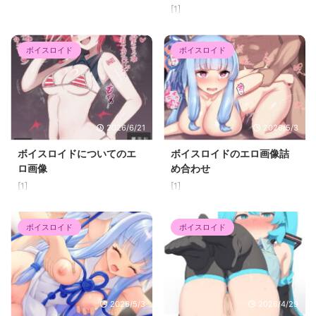
[1]
ボイスロイド
ボイスロイド
2026/6/21
2026/5/3
ボイスロイドについてのエ
ボイスロイドのエロ画像詰
ロ画像
め合わせ
[1]
[1]
ボイスロイド
ボイスロイド
2026/5/3
2026/4/29