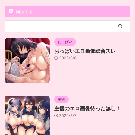
購読する
おっぱい
おっぱいエロ画像総合スレ
2026/8/8
主観
主観のエロ画像待った無し！
2026/8/7