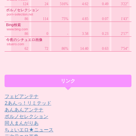
リンク
フェビアンテナ
2あんっ！リミテッド
あんあんアンテナ
ポルノセレクション
同人まんがりあ
ちょいエロ★ニュース