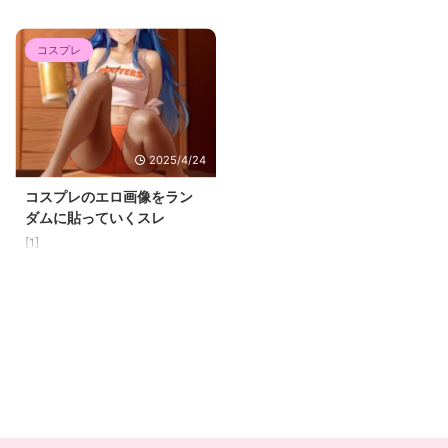
コスプレ
2025/4/24
コスプレのエロ画像をラン
ダムに貼っていくスレ
[1]