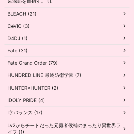
宮深部を目指す。 (1)
BLEACH (21)
CeVIO (3)
D4DJ (1)
Fate (31)
Fate Grand Order (79)
HUNDRED LINE 最終防衛学園 (7)
HUNTER×HUNTER (2)
IDOLY PRIDE (4)
I字バランス (17)
Lv2からチートだった元勇者候補のまったり異世界ラ
イフ (1)