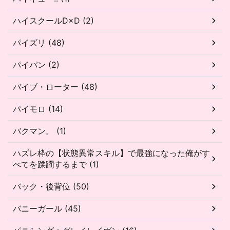
ハイスクールD×D (2)
パイズリ (48)
パイパン (2)
バイブ・ローター (48)
パイモロ (14)
バクマン。 (1)
ハズレ枠の【状態異常スキル】で最強になった俺がす
べてを蹂躙するまで (1)
バック・後背位 (50)
バニーガール (45)