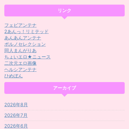
リンク
フェビアンテナ
2あんっ！リミテッド
あんあんアンテナ
ポルノセレクション
同人まんがりあ
ちょいエロ★ニュース
二次元エロ画像
ヘルシアンテナ
ひめぼん
アーカイブ
2026年8月
2026年7月
2026年6月