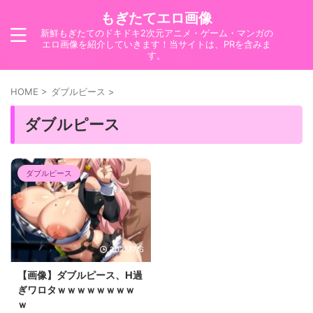
もぎたてエロ画像
新鮮もぎたてのドキドキ2次元アニメ・ゲーム・マンガの
エロ画像を紹介していきます！当サイトは、PRを含みま
す。
HOME
>
ダブルピース
>
ダブルピース
ダブルピース
2025/7/6
【画像】ダブルピース、H過
ぎワロタｗｗｗｗｗｗｗｗ
ｗ