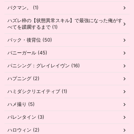
バクマン。 (1)
ハズレ枠の【状態異常スキル】で最強になった俺がす
べてを蹂躙するまで (1)
バック・後背位 (50)
バニーガール (45)
パニシング：グレイレイヴン (16)
ハプニング (2)
ハミダシクリエイティブ (1)
ハメ撮り (5)
バレンタイン (3)
ハロウィン (2)