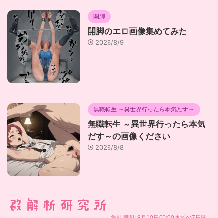
開脚
開脚のエロ画像集めてみた
2026/8/9
無職転生 ～異世界行ったら本気だす～
無職転生 ～異世界行ったら本気
だす～の画像ください
2026/8/8