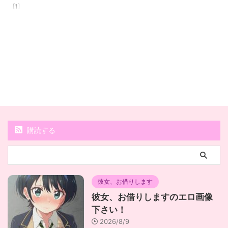
[1]
購読する
彼女、お借りします
彼女、お借りしますのエロ画像
下さい！
2026/8/9