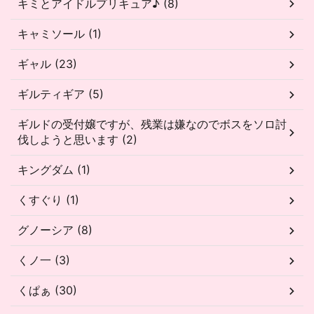
キミとアイドルプリキュア♪ (8)
キャミソール (1)
ギャル (23)
ギルティギア (5)
ギルドの受付嬢ですが、残業は嫌なのでボスをソロ討
伐しようと思います (2)
キングダム (1)
くすぐり (1)
グノーシア (8)
くノ一 (3)
くぱぁ (30)