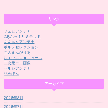
リンク
フェビアンテナ
2あんっ！リミテッド
あんあんアンテナ
ポルノセレクション
同人まんがりあ
ちょいエロ★ニュース
二次元エロ画像
ヘルシアンテナ
ひめぼん
アーカイブ
2026年8月
2026年7月