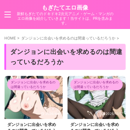
もぎたてエロ画像
新鮮もぎたてのドキドキ2次元アニメ・ゲーム・マンガの
エロ画像を紹介していきます！当サイトは、PRを含みま
す。
HOME
>
ダンジョンに出会いを求めるのは間違っているだろうか
>
ダンジョンに出会いを求めるのは間違
っているだろうか
ダンジョンに出会いを求めるの
ダンジョンに出会いを求めるの
は間違っているだろうか
は間違っているだろうか
2026/4/8
2025/12/17
ダンジョンに出会いを求め
ダンジョンに出会いを求め