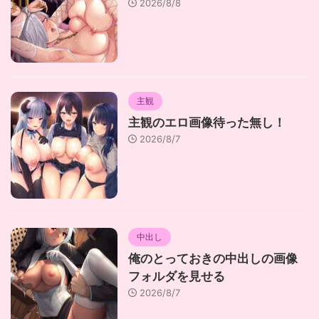
2026/8/8
主観
主観のエロ画像待った無し！
2026/8/7
中出し
俺のとっておきの中出しの画像
フォルダを見せる
2026/8/7