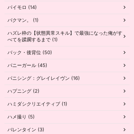
パイモロ (14)
バクマン。 (1)
ハズレ枠の【状態異常スキル】で最強になった俺がす
べてを蹂躙するまで (1)
バック・後背位 (50)
バニーガール (45)
パニシング：グレイレイヴン (16)
ハプニング (2)
ハミダシクリエイティブ (1)
ハメ撮り (5)
バレンタイン (3)