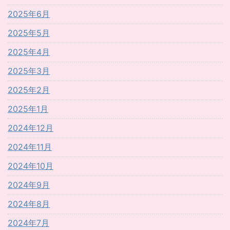
2025年6月
2025年5月
2025年4月
2025年3月
2025年2月
2025年1月
2024年12月
2024年11月
2024年10月
2024年9月
2024年8月
2024年7月