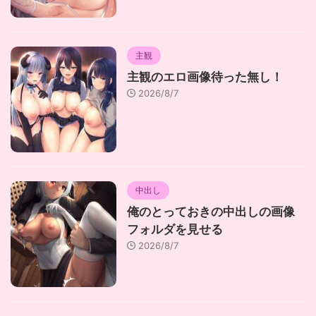
主観
主観のエロ画像待った無し！
2026/8/7
中出し
俺のとっておきの中出しの画像
フォルダを見せる
2026/8/7