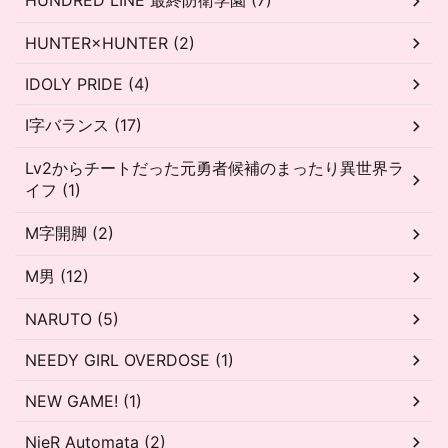
HUNDRED LINE 最終防衛学園 (7)
HUNTER×HUNTER (2)
IDOLY PRIDE (4)
I字バランス (17)
Lv2からチートだった元勇者候補のまったり異世界ラ
イフ (1)
M字開脚 (2)
M男 (12)
NARUTO (5)
NEEDY GIRL OVERDOSE (1)
NEW GAME! (1)
NieR Automata (2)