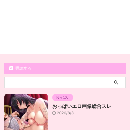
購読する
おっぱい
おっぱいエロ画像総合スレ
2026/8/8