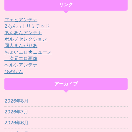
リンク
フェビアンテナ
2あんっ！リミテッド
あんあんアンテナ
ポルノセレクション
同人まんがりあ
ちょいエロ★ニュース
二次元エロ画像
ヘルシアンテナ
ひめぼん
アーカイブ
2026年8月
2026年7月
2026年6月