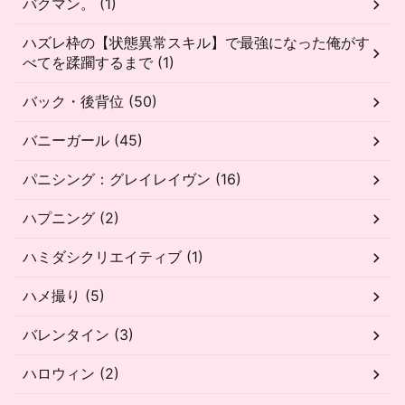
バクマン。 (1)
ハズレ枠の【状態異常スキル】で最強になった俺がす
べてを蹂躙するまで (1)
バック・後背位 (50)
バニーガール (45)
パニシング：グレイレイヴン (16)
ハプニング (2)
ハミダシクリエイティブ (1)
ハメ撮り (5)
バレンタイン (3)
ハロウィン (2)