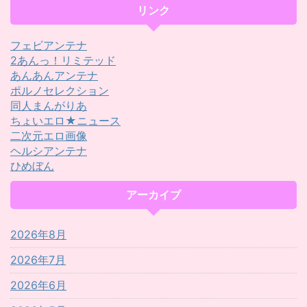
リンク
フェビアンテナ
2あんっ！リミテッド
あんあんアンテナ
ポルノセレクション
同人まんがりあ
ちょいエロ★ニュース
二次元エロ画像
ヘルシアンテナ
ひめぼん
アーカイブ
2026年8月
2026年7月
2026年6月