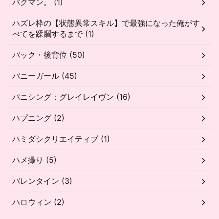
バクマン。 (1)
ハズレ枠の【状態異常スキル】で最強になった俺がす
べてを蹂躙するまで (1)
バック・後背位 (50)
バニーガール (45)
パニシング：グレイレイヴン (16)
ハプニング (2)
ハミダシクリエイティブ (1)
ハメ撮り (5)
バレンタイン (3)
ハロウィン (2)