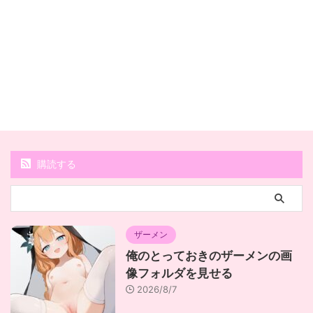
購読する
ザーメン
俺のとっておきのザーメンの画
像フォルダを見せる
2026/8/7