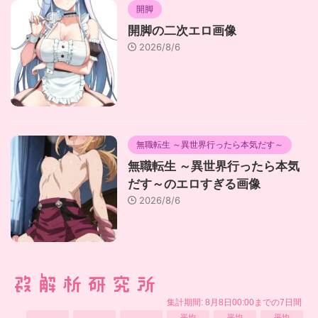
開脚
開脚の二次エロ画像
2026/8/6
無職転生 ～異世界行ったら本気だす～
無職転生 ～異世界行ったら本気
だす～のエロすぎる画像
2026/8/6