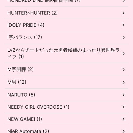
HUNDRED LINE 最終防衛学園 (7)
HUNTER×HUNTER (2)
IDOLY PRIDE (4)
I字バランス (17)
Lv2からチートだった元勇者候補のまったり異世界ラ
イフ (1)
M字開脚 (2)
M男 (12)
NARUTO (5)
NEEDY GIRL OVERDOSE (1)
NEW GAME! (1)
NieR Automata (2)