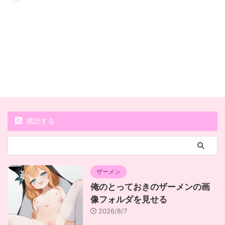
購読する
ザーメン
俺のとっておきのザーメンの画
像フォルダを見せる
2026/8/7