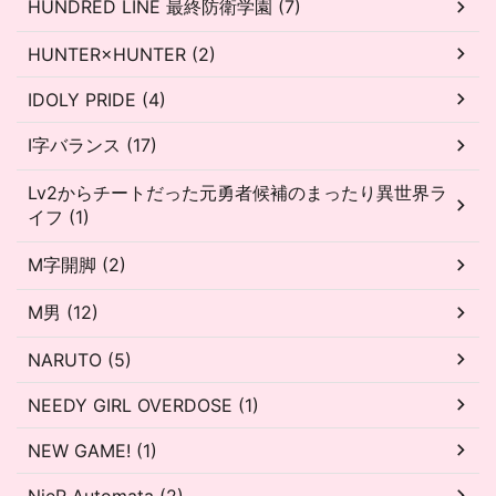
HUNDRED LINE 最終防衛学園 (7)
HUNTER×HUNTER (2)
IDOLY PRIDE (4)
I字バランス (17)
Lv2からチートだった元勇者候補のまったり異世界ラ
イフ (1)
M字開脚 (2)
M男 (12)
NARUTO (5)
NEEDY GIRL OVERDOSE (1)
NEW GAME! (1)
NieR Automata (2)