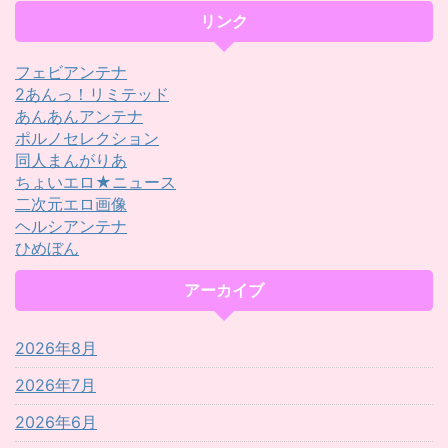
リンク
フェビアンテナ
2あんっ！リミテッド
あんあんアンテナ
ポルノセレクション
同人まんがりあ
ちょいエロ★ニュース
二次元エロ画像
ヘルシアンテナ
ひめぼん
アーカイブ
2026年8月
2026年7月
2026年6月