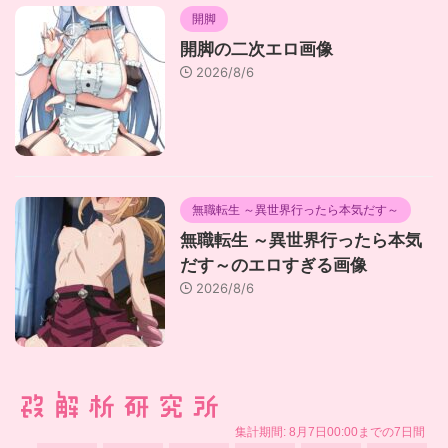
開脚
開脚の二次エロ画像
2026/8/6
無職転生 ～異世界行ったら本気だす～
無職転生 ～異世界行ったら本気
だす～のエロすぎる画像
2026/8/6