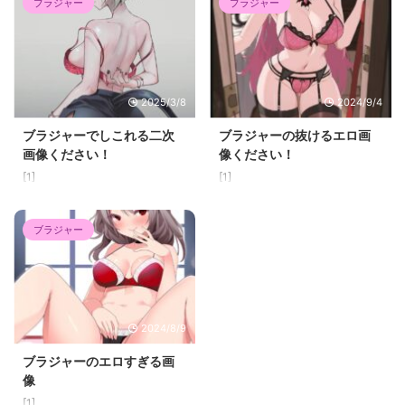
ブラジャー
ブラジャー
2025/3/8
2024/9/4
ブラジャーでしこれる二次
ブラジャーの抜けるエロ画
画像ください！
像ください！
[1]
[1]
ブラジャー
2024/8/9
ブラジャーのエロすぎる画
像
[1]