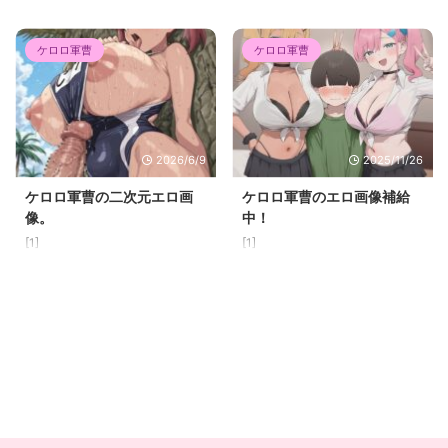
ケロロ軍曹
ケロロ軍曹
2026/6/9
2025/11/26
ケロロ軍曹の二次元エロ画
ケロロ軍曹のエロ画像補給
像。
中！
[1]
[1]