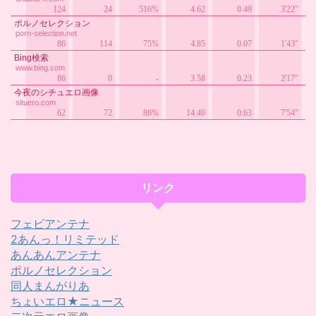
リンク
フェビアンテナ
2あんっ！リミテッド
あんあんアンテナ
ポルノセレクション
同人まんがりあ
ちょいエロ★ニュース