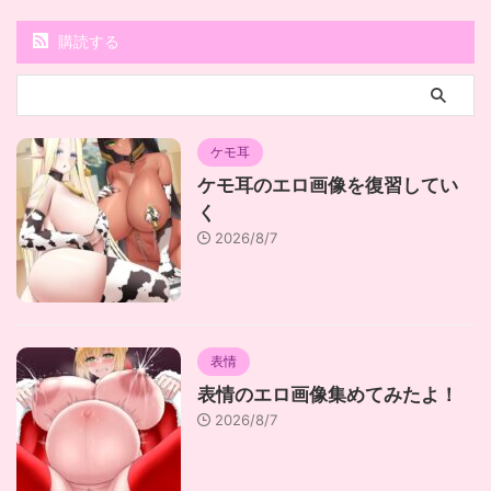
購読する
ケモ耳
ケモ耳のエロ画像を復習してい
く
2026/8/7
表情
表情のエロ画像集めてみたよ！
2026/8/7