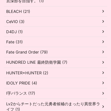
宮深部を目指す。 (1)
BLEACH (21)
CeVIO (3)
D4DJ (1)
Fate (31)
Fate Grand Order (79)
HUNDRED LINE 最終防衛学園 (7)
HUNTER×HUNTER (2)
IDOLY PRIDE (4)
I字バランス (17)
Lv2からチートだった元勇者候補のまったり異世界ラ
イフ (1)