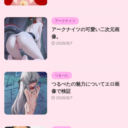
アークナイツ
アークナイツの可愛い二次元画
像。
2026/8/7
つるぺた
つるぺたの魅力についてエロ画
像で検証
2026/8/7