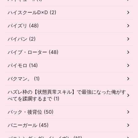
ハイスクールD×D (2)
パイズリ (48)
パイパン (2)
バイブ・ローター (48)
パイモロ (14)
バクマン。 (1)
ハズレ枠の【状態異常スキル】で最強になった俺がす
べてを蹂躙するまで (1)
バック・後背位 (50)
バニーガール (45)