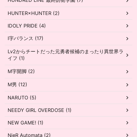
HUNDRED LINE 最終防衛学園 (7)
HUNTER×HUNTER (2)
IDOLY PRIDE (4)
I字バランス (17)
Lv2からチートだった元勇者候補のまったり異世界ラ
イフ (1)
M字開脚 (2)
M男 (12)
NARUTO (5)
NEEDY GIRL OVERDOSE (1)
NEW GAME! (1)
NieR Automata (2)