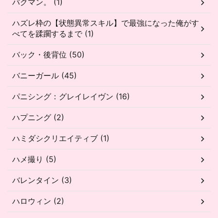
バクマン。 (1)
ハズレ枠の【状態異常スキル】で最強になった俺がす
べてを蹂躙するまで (1)
バック・後背位 (50)
バニーガール (45)
パニシング：グレイレイヴン (16)
ハプニング (2)
ハミダシクリエイティブ (1)
ハメ撮り (5)
バレンタイン (3)
ハロウィン (2)