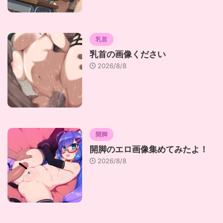
乳首
乳首の画像ください
2026/8/8
開脚
開脚のエロ画像集めてみたよ！
2026/8/8