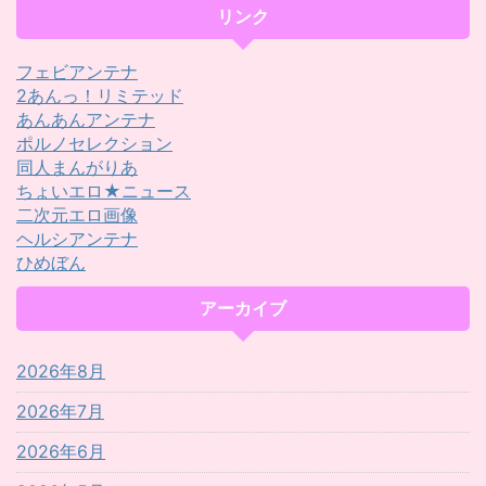
リンク
フェビアンテナ
2あんっ！リミテッド
あんあんアンテナ
ポルノセレクション
同人まんがりあ
ちょいエロ★ニュース
二次元エロ画像
ヘルシアンテナ
ひめぼん
アーカイブ
2026年8月
2026年7月
2026年6月